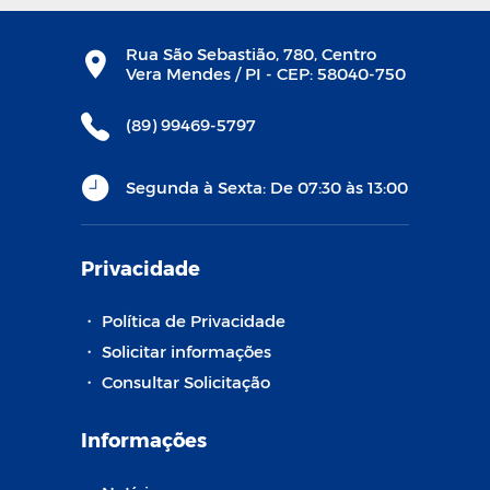
Rua São Sebastião, 780, Centro
Vera Mendes / PI - CEP: 58040-750
(89) 99469-5797
Segunda à Sexta: De 07:30 às 13:00
Privacidade
・
Política de Privacidade
・
Solicitar informações
・
Consultar Solicitação
Informações