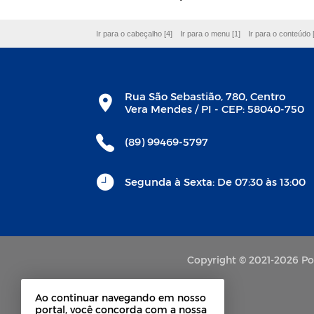
Ir para o cabeçalho [4]
Ir para o menu [1]
Ir para o conteúdo 
Rua São Sebastião, 780, Centro
Vera Mendes / PI - CEP: 58040-750
(89) 99469-5797
Segunda à Sexta: De 07:30 às 13:00
Copyright © 2021-2026 Por
Ao continuar navegando em nosso
portal, você concorda com a nossa