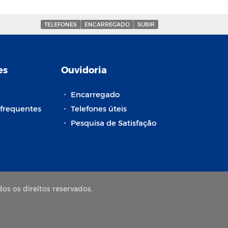
TELEFONES
ENCARREGADO
SUBIR
es
Ouvidoria
・
Encarregado
frequentes
・
Telefones úteis
・
Pesquisa de Satisfação
os os direitos reservados.