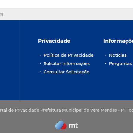
[2]
Privacidade
Informaçõ
・
Política de Privacidade
・
Notícias
・
Solicitar informações
・
Perguntas 
・
Consultar Solicitação
tal de Privacidade Prefeitura Municipal de Vera Mendes - PI. Tod