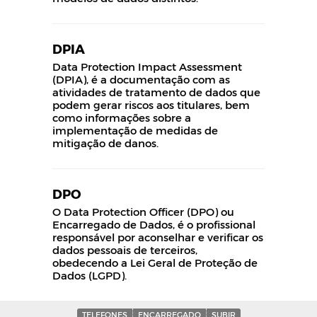
DPIA
Data Protection Impact Assessment
(DPIA), é a documentação com as
atividades de tratamento de dados que
podem gerar riscos aos titulares, bem
como informações sobre a
implementação de medidas de
mitigação de danos.
DPO
O Data Protection Officer (DPO) ou
Encarregado de Dados, é o profissional
responsável por aconselhar e verificar os
dados pessoais de terceiros,
obedecendo a Lei Geral de Proteção de
Dados (LGPD).
TELEFONES
ENCARREGADO
SUBIR