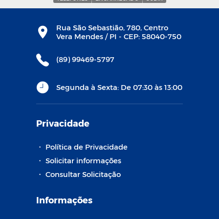
Rua São Sebastião, 780, Centro
Vera Mendes / PI - CEP: 58040-750
(89) 99469-5797
Segunda à Sexta: De 07:30 às 13:00
Privacidade
・
Política de Privacidade
・
Solicitar informações
・
Consultar Solicitação
Informações